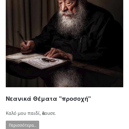
Νεανικά Θέματα "προσοχή"
Καλό μου παιδί, ἂκουσε.
Περισσότερα...