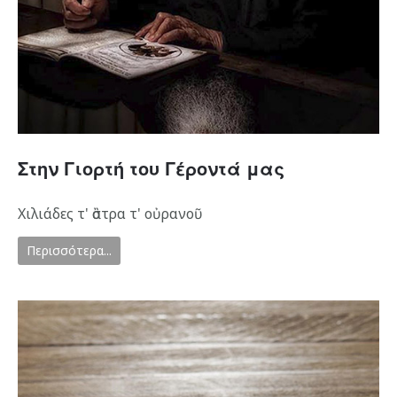
Στην Γιορτή του Γέροντά μας
Χιλιάδες τ' ἂστρα τ' οὐρανοῦ
Περισσότερα...