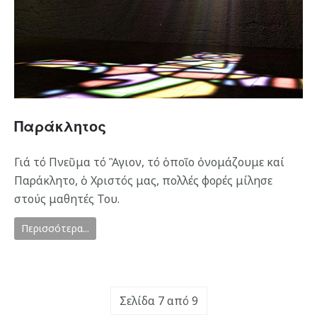
Παράκλητος
Γιά τό Πνεῦμα τό Ἃγιον, τό ὁποῖο ὀνομάζουμε καί
Παράκλητο, ὁ Χριστός μας, πολλές φορές μίλησε
στούς μαθητές Του.
Περισσότερα...
Σελίδα 7 από 9