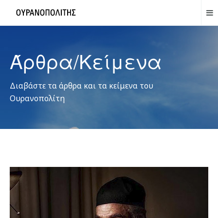
Άρθρα/Κείμενα
Διαβάστε τα άρθρα και τα κείμενα του
Ουρανοπολίτη