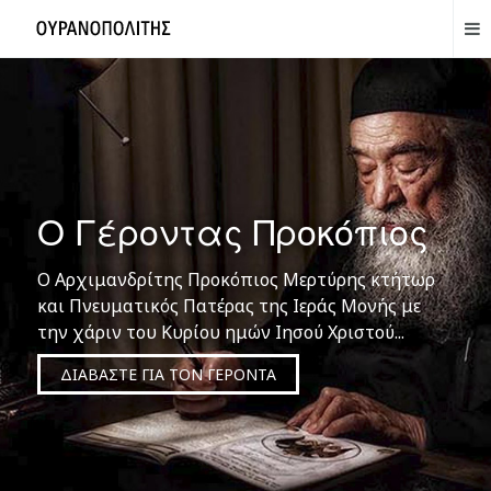
Ο Γέροντας Προκόπιος
Ο Αρχιμανδρίτης Προκόπιος Μερτύρης κτήτωρ
και Πνευματικός Πατέρας της Ιεράς Μονής με
την χάριν του Κυρίου ημών Ιησού Χριστού...
ΔΙΑΒΑΣΤΕ ΓΙΑ ΤΟΝ ΓΕΡΟΝΤΑ