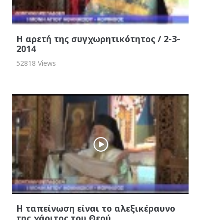
Η αρετή της συγχωρητικότητος / 2-3-
2014
52818 Views
Η ταπείνωση είναι το αλεξικέραυνο
της χάριτος του Θεού