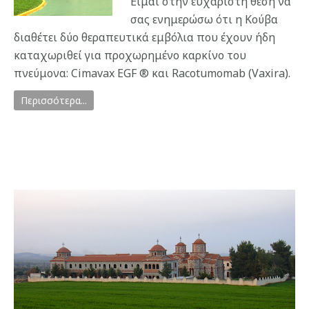
Είμαι στην ευχάριστη θέση να
σας ενημερώσω ότι η Κούβα
διαθέτει δύο θεραπευτικά εμβόλια που έχουν ήδη
καταχωριθεί για προχωρημένο καρκίνο του
πνεύμονα: Cimavax EGF ® και Racotumomab (Vaxira).
Περισσότερα...