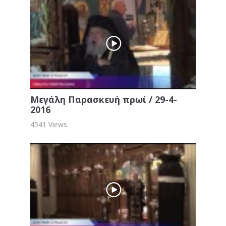
Μεγάλη Παρασκευή πρωί / 29-4-
2016
4541 Views