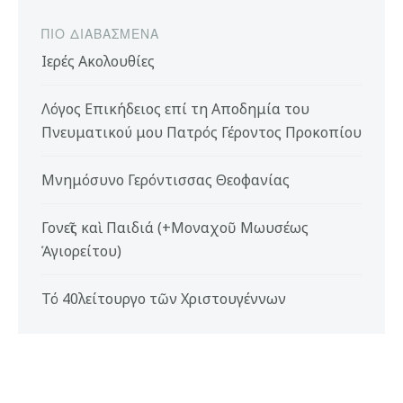
ΠΙΟ ΔΙΑΒΑΣΜΈΝΑ
Ιερές Ακολουθίες
Λόγος Επικήδειος επί τη Αποδημία του
Πνευματικού μου Πατρός Γέροντος Προκοπίου
Μνημόσυνο Γερόντισσας Θεοφανίας
Γονεῖς καὶ Παιδιά (+Μοναχοῦ Μωυσέως
Ἁγιορείτου)
Τό 40λείτουργο τῶν Χριστουγέννων