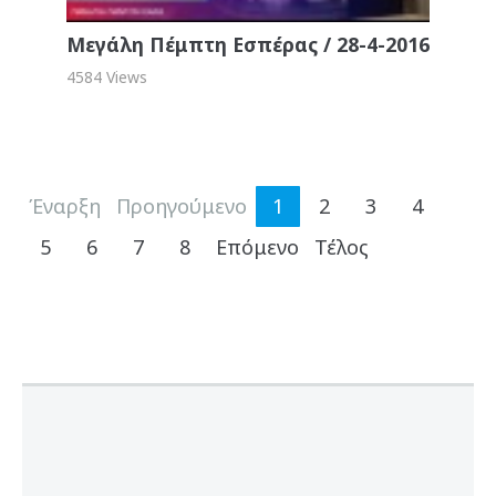
Μεγάλη Πέμπτη Εσπέρας / 28-4-2016
4584 Views
Έναρξη
Προηγούμενο
1
2
3
4
5
6
7
8
Επόμενο
Τέλος