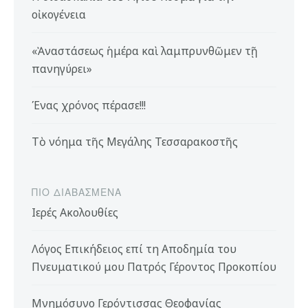
οἰκογένεια
«Ἀναστάσεως ἡμέρα καὶ λαμπρυνθῶμεν τῇ
πανηγύρει»
Ένας χρόνος πέρασε!!!
Τὸ νόημα τῆς Μεγάλης Τεσσαρακοστῆς
ΠΙΟ ΔΙΑΒΑΣΜΈΝΑ
Ιερές Ακολουθίες
Λόγος Επικήδειος επί τη Αποδημία του
Πνευματικού μου Πατρός Γέροντος Προκοπίου
Μνημόσυνο Γερόντισσας Θεοφανίας