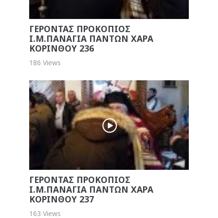
ΓΕΡΟΝΤΑΣ ΠΡΟΚΟΠΙΟΣ
Ι.Μ.ΠΑΝΑΓΙΑ ΠΑΝΤΩΝ ΧΑΡΑ
ΚΟΡΙΝΘΟΥ 236
186 Views
ΓΕΡΟΝΤΑΣ ΠΡΟΚΟΠΙΟΣ
Ι.Μ.ΠΑΝΑΓΙΑ ΠΑΝΤΩΝ ΧΑΡΑ
ΚΟΡΙΝΘΟΥ 237
163 Views