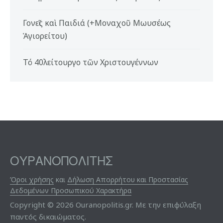
Γονεῖς καὶ Παιδιά (+Μοναχοῦ Μωυσέως
Ἁγιορείτου)
Τό 40λείτουργο τῶν Χριστουγέννων
ΟΥΡΑΝΟΠΟΛΙΤΗΣ
Όροι χρήσης
και
Δήλωση Απορρήτου και Προστασίας
Δεδομένων Προσωπικού Χαρακτήρα
Copyright © 2026 Ouranopolitis.gr. Με την επιφύλαξη
παντός δικαιώματος.