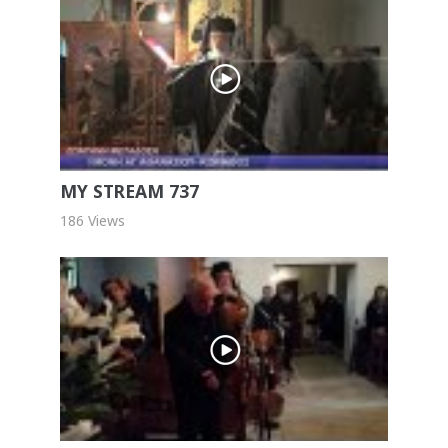
MY STREAM 737
186 Views