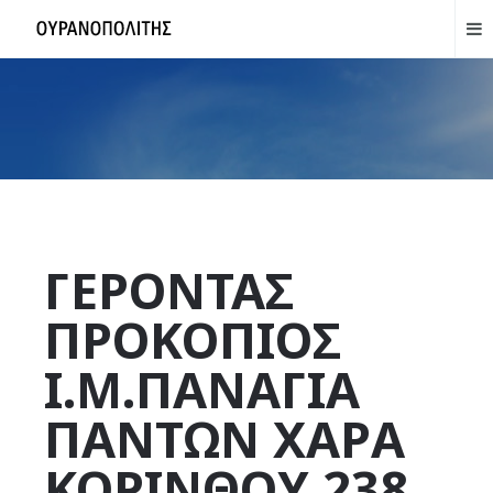
ΓΕΡΟΝΤΑΣ
ΠΡΟΚΟΠΙΟΣ
Ι.Μ.ΠΑΝΑΓΙΑ
ΠΑΝΤΩΝ ΧΑΡΑ
ΚΟΡΙΝΘΟΥ 238