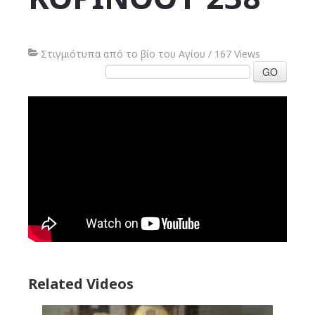
Στιγμιότυπα από το βίο του Αγίου
/
167 Views
GO
Related Videos