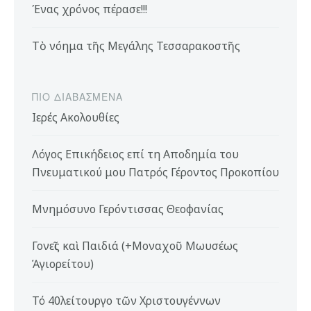
Ένας χρόνος πέρασε!!!
Τὸ νόημα τῆς Μεγάλης Τεσσαρακοστῆς
ΠΙΟ ΔΙΑΒΑΣΜΈΝΑ
Ιερές Ακολουθίες
Λόγος Επικήδειος επί τη Αποδημία του
Πνευματικού μου Πατρός Γέροντος Προκοπίου
Μνημόσυνο Γερόντισσας Θεοφανίας
Γονεῖς καὶ Παιδιά (+Μοναχοῦ Μωυσέως
Ἁγιορείτου)
Τό 40λείτουργο τῶν Χριστουγέννων